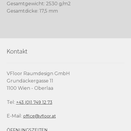
Gesamtgewicht: 2530 g/m2
Gesamtdicke: 17,5 mm
Kontakt
VFloor Raumdesign GmbH
Grundäckergasse 11
1100 Wien - Oberlaa
Tel:
+43 (0)1 749 12 73
E-Mail:
office@vfloor.at
ÖFFNUNGSZEITEN