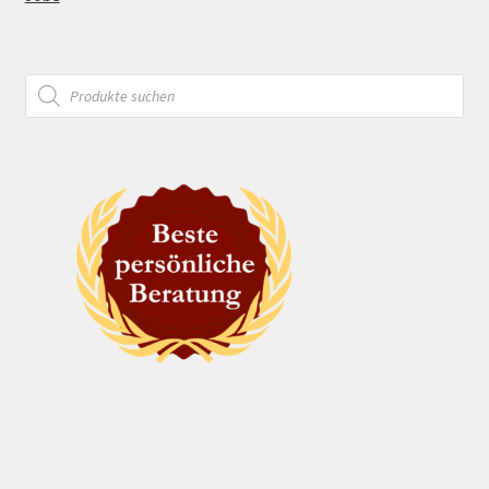
Products
search