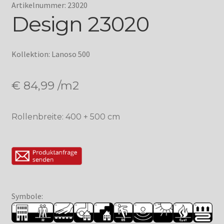
Artikelnummer: 23020
Design 23020
Kollektion: Lanoso 500
€
84,99
/m2
Rollenbreite: 400 + 500 cm
Symbole: