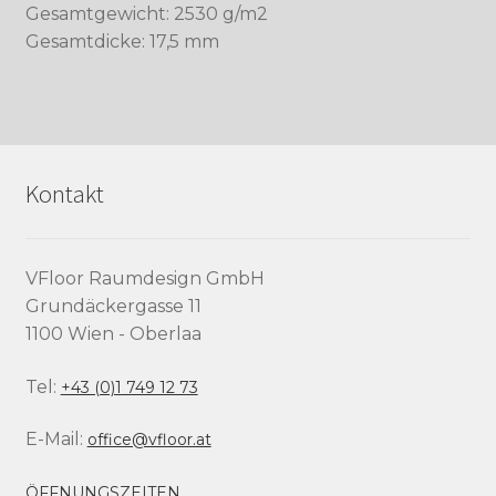
Gesamtgewicht: 2530 g/m2
Gesamtdicke: 17,5 mm
Kontakt
VFloor Raumdesign GmbH
Grundäckergasse 11
1100 Wien - Oberlaa
Tel:
+43 (0)1 749 12 73
E-Mail:
office@vfloor.at
ÖFFNUNGSZEITEN