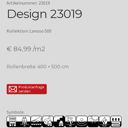
Artikelnummer: 23019
Design 23019
Kollektion: Lanoso 500
€
84,99
/m2
Rollenbreite: 400 + 500 cm
Symbole: