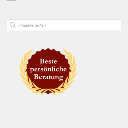
Products
search