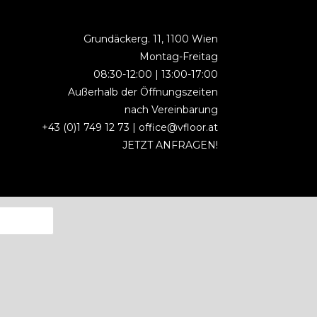
Grundäckerg. 11, 1100 Wien
Montag-Freitag
08:30-12:00 | 13:00-17:00
Außerhalb der Öffnungszeiten
nach Vereinbarung
+43 (0)1 749 12 73 |
office@vfloor.at
JETZT ANFRAGEN!