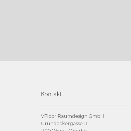
Kontakt
VFloor Raumdesign GmbH
Grundäckergasse 11
1100 Wien - Oberlaa