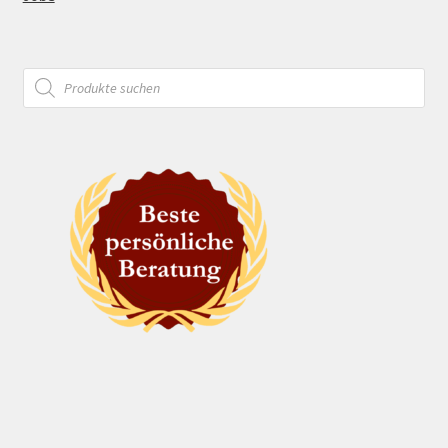
Products
search