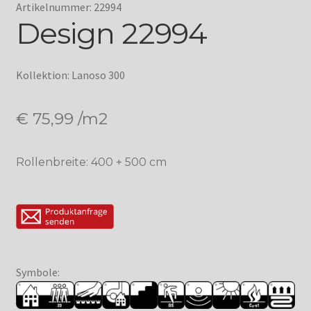
Artikelnummer: 22994
Design 22994
Kollektion: Lanoso 300
€
75,99
/m2
Rollenbreite: 400 + 500 cm
Symbole: