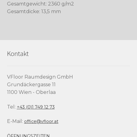
Gesamtgewicht: 2360 g/m2
Gesamtdicke: 13,5 mm
Kontakt
VFloor Raumdesign GmbH
Grundäckergasse 11
1100 Wien - Oberlaa
Tel:
+43 (0)1 749 12 73
E-Mail:
office@vfloor.at
ÖFFNUNGSZEITEN