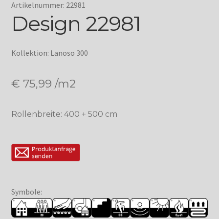
Artikelnummer: 22981
Design 22981
Kollektion: Lanoso 300
€
75,99
/m2
Rollenbreite: 400 + 500 cm
Symbole: