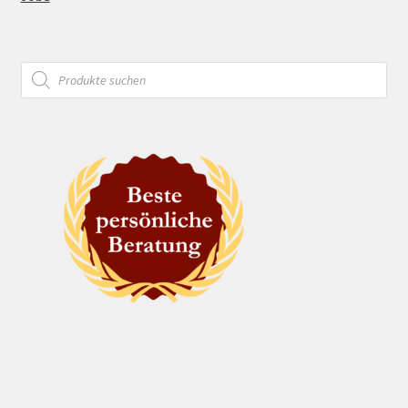
Products
search