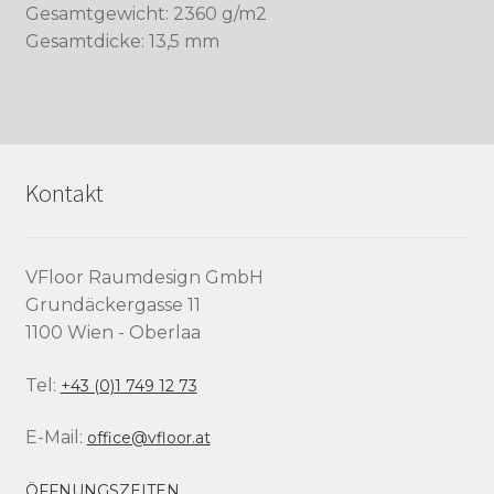
Gesamtgewicht: 2360 g/m2
Gesamtdicke: 13,5 mm
Kontakt
VFloor Raumdesign GmbH
Grundäckergasse 11
1100 Wien - Oberlaa
Tel:
+43 (0)1 749 12 73
E-Mail:
office@vfloor.at
ÖFFNUNGSZEITEN