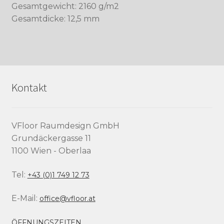
Gesamtgewicht: 2160 g/m2
Gesamtdicke: 12,5 mm
Kontakt
VFloor Raumdesign GmbH
Grundäckergasse 11
1100 Wien - Oberlaa
Tel:
+43 (0)1 749 12 73
E-Mail:
office@vfloor.at
ÖFFNUNGSZEITEN