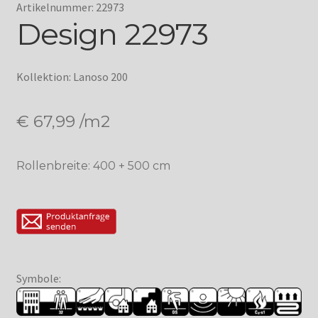
Artikelnummer: 22973
Design 22973
Kollektion: Lanoso 200
€
67,99
/m2
Rollenbreite: 400 + 500 cm
Symbole: