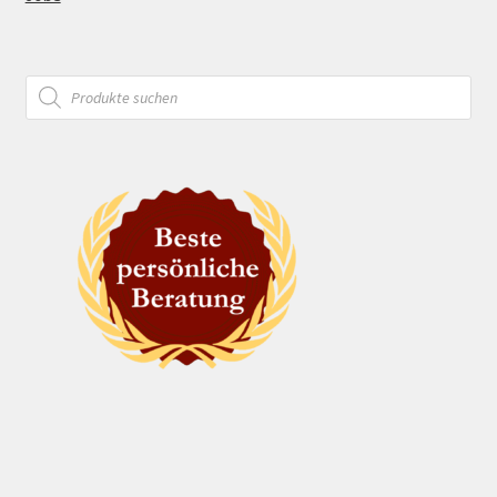
Products
search