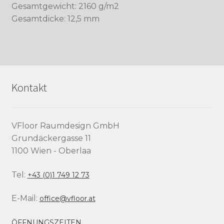
Gesamtgewicht: 2160 g/m2
Gesamtdicke: 12,5 mm
Kontakt
VFloor Raumdesign GmbH
Grundäckergasse 11
1100 Wien - Oberlaa
Tel:
+43 (0)1 749 12 73
E-Mail:
office@vfloor.at
ÖFFNUNGSZEITEN