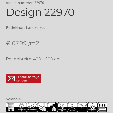
Artikelnummer: 22970
Design 22970
Kollektion: Lanoso 200
€
67,99
/m2
Rollenbreite: 400 + 500 cm
Symbole: