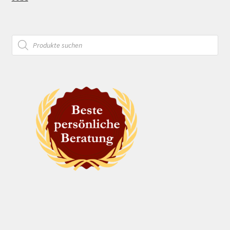
Products
search