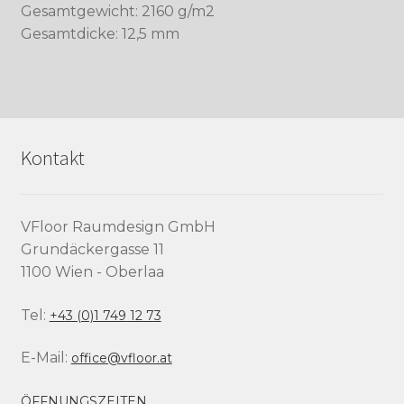
Gesamtgewicht: 2160 g/m2
Gesamtdicke: 12,5 mm
Kontakt
VFloor Raumdesign GmbH
Grundäckergasse 11
1100 Wien - Oberlaa
Tel:
+43 (0)1 749 12 73
E-Mail:
office@vfloor.at
ÖFFNUNGSZEITEN