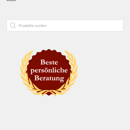
Products
search