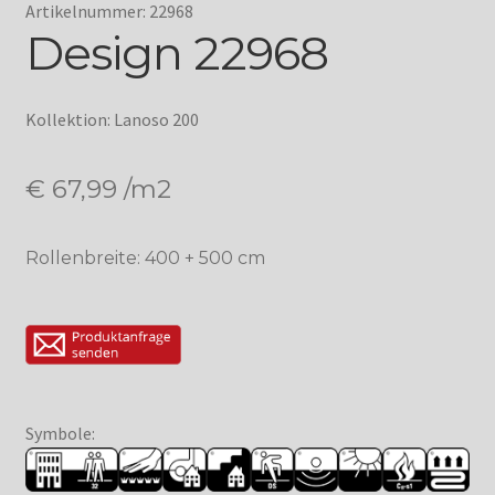
Artikelnummer: 22968
Design 22968
Kollektion: Lanoso 200
€
67,99
/m2
Rollenbreite: 400 + 500 cm
Symbole: