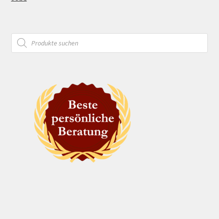
Products
search