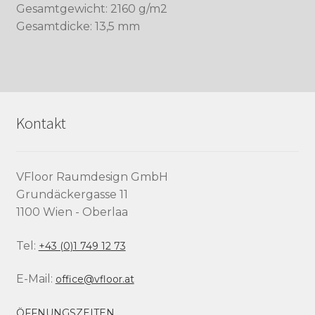
Gesamtgewicht: 2160 g/m2
Gesamtdicke: 13,5 mm
Kontakt
VFloor Raumdesign GmbH
Grundäckergasse 11
1100 Wien - Oberlaa
Tel:
+43 (0)1 749 12 73
E-Mail:
office@vfloor.at
ÖFFNUNGSZEITEN