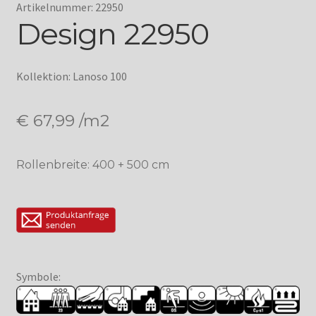
Artikelnummer: 22950
Design 22950
Kollektion: Lanoso 100
€
67,99
/m2
Rollenbreite: 400 + 500 cm
Symbole: