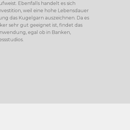
weist. Ebenfalls handelt es sich
vestition, weil eine hohe Lebensdauer
ung das Kugelgarn auszeichnen. Da es
er sehr gut geeignet ist, findet das
Anwendung, egal ob in Banken,
ssstudios.