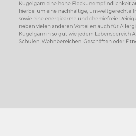
Kugelgarn eine hohe Fleckunempfindlichkeit auf
hierbei um eine nachhaltige, umweltgerechte In
sowie eine energiearme und chemiefreie Reinig
neben vielen anderen Vorteilen auch für Allergik
Kugelgarn in so gut wie jedem Lebensbereich 
Schulen, Wohnbereichen, Geschäften oder Fitne