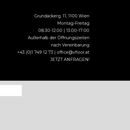
Grundäckerg. 11, 1100 Wien
Montag-Freitag
08:30-12:00 | 13:00-17:00
Außerhalb der Öffnungszeiten
nach Vereinbarung
+43 (0)1 749 12 73 |
office@vfloor.at
JETZT ANFRAGEN!