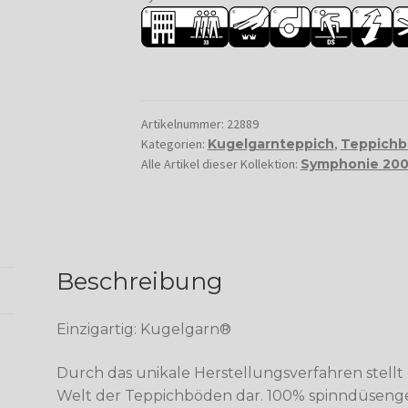
Artikelnummer:
22889
Kategorien:
Kugelgarnteppich
,
Teppichb
Alle Artikel dieser Kollektion:
Symphonie 20
Beschreibung
Einzigartig: Kugelgarn®
Durch das unikale Herstellungsverfahren stellt
Welt der Teppichböden dar. 100% spinndüsengef