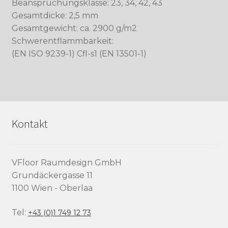
Beanspruchungsklasse: 23, 34, 42, 43
Gesamtdicke: 2,5 mm
Gesamtgewicht: ca. 2900 g/m2
Schwerentflammbarkeit:
(EN ISO 9239-1) Cfl-s1 (EN 13501-1)
Kontakt
VFloor Raumdesign GmbH
Grundäckergasse 11
1100 Wien - Oberlaa
Tel:
+43 (0)1 749 12 73