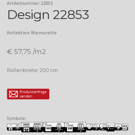
Artikelnummer: 22853
Design 22853
Kollektion: Marmorette
€
57,75
/m2
Rollenbreite: 200 cm
Symbole: