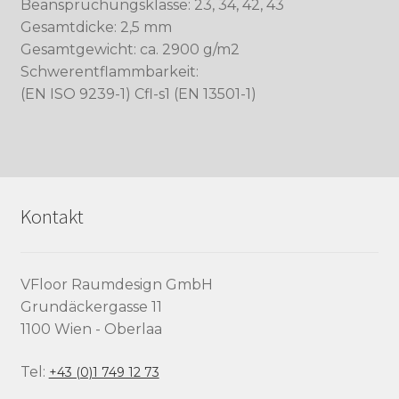
Beanspruchungsklasse: 23, 34, 42, 43
Gesamtdicke: 2,5 mm
Gesamtgewicht: ca. 2900 g/m2
Schwerentflammbarkeit:
(EN ISO 9239-1) Cfl-s1 (EN 13501-1)
Kontakt
VFloor Raumdesign GmbH
Grundäckergasse 11
1100 Wien - Oberlaa
Tel:
+43 (0)1 749 12 73