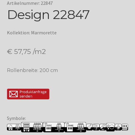
Artikelnummer: 22847
Design 22847
Kollektion: Marmorette
€
57,75
/m2
Rollenbreite: 200 cm
Symbole: