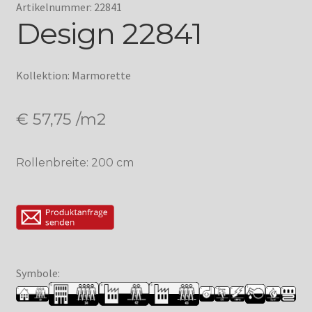
Artikelnummer: 22841
Design 22841
Kollektion: Marmorette
€
57,75
/m2
Rollenbreite: 200 cm
Symbole: