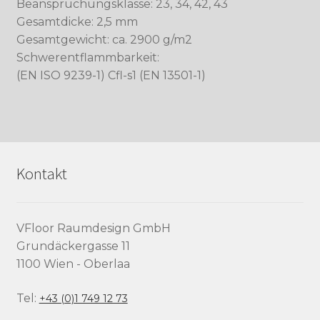
Beanspruchungsklasse: 23, 34, 42, 43
Gesamtdicke: 2,5 mm
Gesamtgewicht: ca. 2900 g/m2
Schwerentflammbarkeit:
(EN ISO 9239-1) Cfl-s1 (EN 13501-1)
Kontakt
VFloor Raumdesign GmbH
Grundäckergasse 11
1100 Wien - Oberlaa
Tel:
+43 (0)1 749 12 73