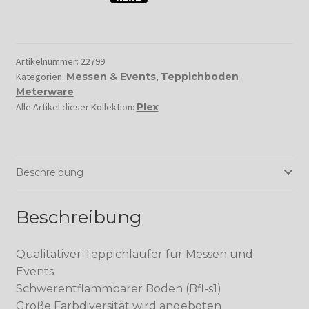
Artikelnummer:
22799
Kategorien:
Messen & Events
,
Teppichboden
Meterware
Alle Artikel dieser Kollektion:
Plex
Beschreibung
Beschreibung
Qualitativer Teppichläufer für Messen und
Events
Schwerentflammbarer Boden (Bfl-s1)
Große Farbdiversität wird angeboten