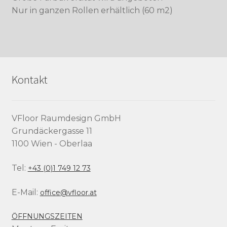
Nur in ganzen Rollen erhältlich (60 m2)
Kontakt
VFloor Raumdesign GmbH
Grundäckergasse 11
1100 Wien - Oberlaa
Tel:
+43 (0)1 749 12 73
E-Mail:
office@vfloor.at
ÖFFNUNGSZEITEN