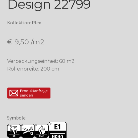
Design 22799
Kollektion: Plex
€
9,50
/m2
Verpackungseinheit: 60 m2
Rollenbreite: 200 cm
Symbole: