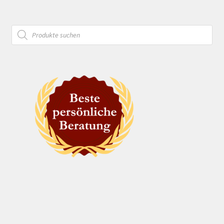
Products
search