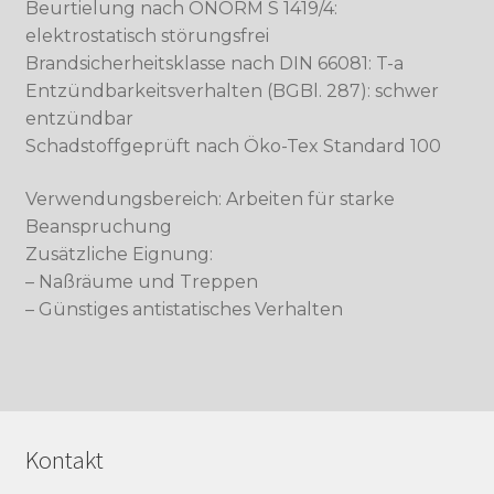
Beurtielung nach ÖNORM S 1419/4:
elektrostatisch störungsfrei
Brandsicherheitsklasse nach DIN 66081: T-a
Entzündbarkeitsverhalten (BGBl. 287): schwer
entzündbar
Schadstoffgeprüft nach Öko-Tex Standard 100
Verwendungsbereich: Arbeiten für starke
Beanspruchung
Zusätzliche Eignung:
– Naßräume und Treppen
– Günstiges antistatisches Verhalten
Kontakt