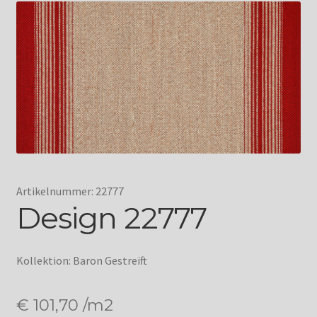
Artikelnummer: 22777
Design 22777
Kollektion: Baron Gestreift
€
101,70
/m2