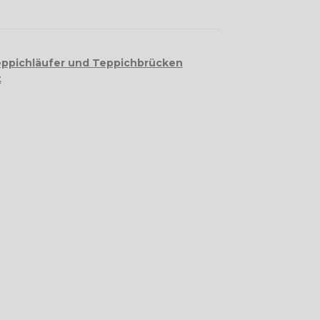
ppichläufer und Teppichbrücken
t