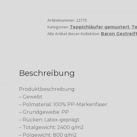
Artikelnummer:
22775
Kategorien:
Teppichläufer gemustert
,
Te
Alle Artikel dieser Kollektion:
Baron Gestreif
Beschreibung
Produktbeschreibung:
– Gewebt
– Polmaterial: 100% PP-Markenfaser
– Grundgewebe: PP
– Rücken: Latex-geprägt
– Totalgewicht: 2400 g/m2
– Polgewicht: 800 g/m2