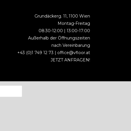
Grundäckerg. 11, 1100 Wien
Montag-Freitag
08:30-12:00 | 13:00-17:00
Außerhalb der Öffnungszeiten
nach Vereinbarung
+43 (0)1 749 12 73 |
office@vfloor.at
JETZT ANFRAGEN!