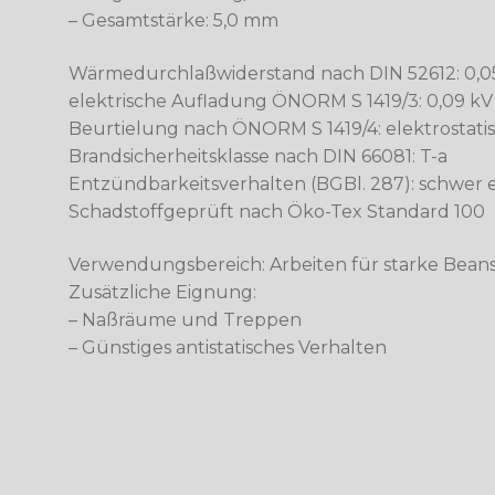
– Gesamtstärke: 5,0 mm
Wärmedurchlaßwiderstand nach DIN 52612: 0,0
elektrische Aufladung ÖNORM S 1419/3: 0,09 kV
Beurtielung nach ÖNORM S 1419/4: elektrostatis
Brandsicherheitsklasse nach DIN 66081: T-a
Entzündbarkeitsverhalten (BGBl. 287): schwer
Schadstoffgeprüft nach Öko-Tex Standard 100
Verwendungsbereich: Arbeiten für starke Bea
Zusätzliche Eignung:
– Naßräume und Treppen
– Günstiges antistatisches Verhalten