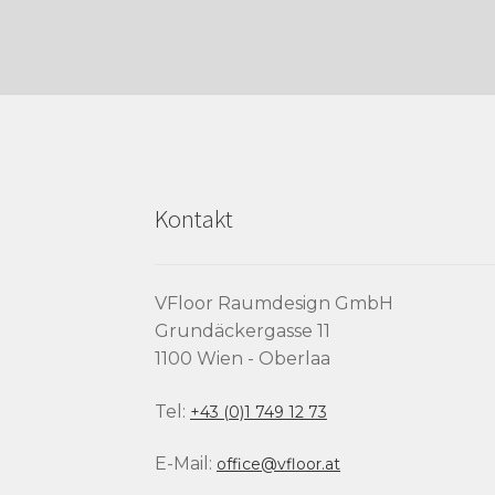
Kontakt
VFloor Raumdesign GmbH
Grundäckergasse 11
1100 Wien - Oberlaa
Tel:
+43 (0)1 749 12 73
E-Mail:
office@vfloor.at