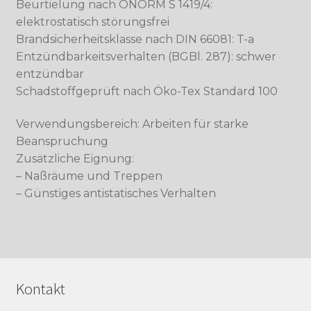
Beurtielung nach ÖNORM S 1419/4:
elektrostatisch störungsfrei
Brandsicherheitsklasse nach DIN 66081: T-a
Entzündbarkeitsverhalten (BGBl. 287): schwer
entzündbar
Schadstoffgeprüft nach Öko-Tex Standard 100
Verwendungsbereich: Arbeiten für starke
Beanspruchung
Zusätzliche Eignung:
– Naßräume und Treppen
– Günstiges antistatisches Verhalten
Kontakt