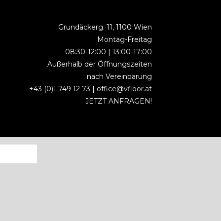
Grundäckerg. 11, 1100 Wien
Montag-Freitag
08:30-12:00 | 13:00-17:00
Außerhalb der Öffnungszeiten
nach Vereinbarung
+43 (0)1 749 12 73 |
office@vfloor.at
JETZT ANFRAGEN!