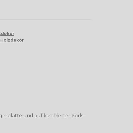
zdekor
 Holzdekor
erplatte und auf kaschierter Kork-