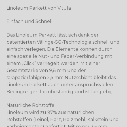
Linoleum Parkett von Vitula
Einfach und Schnell
Das Linoleum Parkett lässt sich dank der
patentierten Välinge-5G-Technologie schnell und
einfach verlegen. Die Elemente können durch
eine spezielle Nut- und Feder-Verbindung mit
einem „Click“ verriegelt werden. Mit einer
Gesamtstärke von 9,8 mm und der
strapazierfähigen 2,5 mm Nutzschicht bleibt das
Linoleum Parkett auch unter anspruchsvollen
Bedingungen formbeständig und ist langlebig.
Natürliche Rohstoffe
Linoleum wird zu 97% aus natürlichen
Rohstoffen (Leinöl, Harz, Holzmehl, Kalkstein und
Farbpigmenten) gefertigt. Mit seiner 2,5 mm