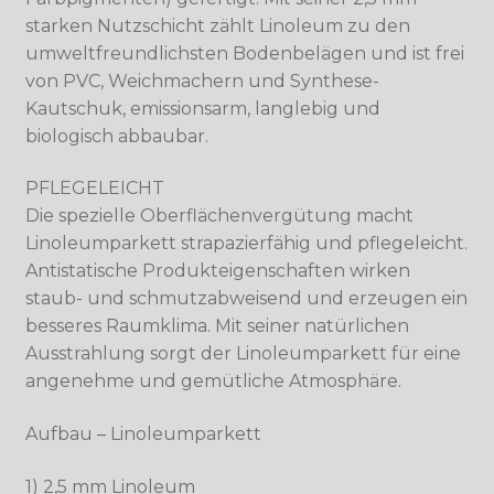
starken Nutzschicht zählt Linoleum zu den
umweltfreundlichsten Bodenbelägen und ist frei
von PVC, Weichmachern und Synthese-
Kautschuk, emissionsarm, langlebig und
biologisch abbaubar.
PFLEGELEICHT
Die spezielle Oberflächenvergütung macht
Linoleumparkett strapazierfähig und pflegeleicht.
Antistatische Produkteigenschaften wirken
staub- und schmutzabweisend und erzeugen ein
besseres Raumklima. Mit seiner natürlichen
Ausstrahlung sorgt der Linoleumparkett für eine
angenehme und gemütliche Atmosphäre.
Aufbau – Linoleumparkett
1) 2,5 mm Linoleum