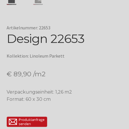
Artikelnummer: 22653
Design 22653
Kollektion: Linoleum Parkett
€
89,90
/m2
Verpackungseinheit: 1,26 m2
Format: 60 x 30 cm