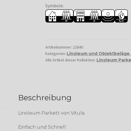
Symbole:
Artikelnummer:
22640
Kategorien:
Linoleum und Objektbeläge
Alle Artikel dieser Kollektion:
Linoleum Parke
Beschreibung
Linoleum Parkett von Vitula
Einfach und Schnell