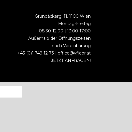
Grundäckerg. 11, 1100 Wien
Montag-Freitag
08:30-12:00 | 13:00-17:00
Außerhalb der Öffnungszeiten
nach Vereinbarung
+43 (0)1 749 12 73 |
office@vfloor.at
JETZT ANFRAGEN!