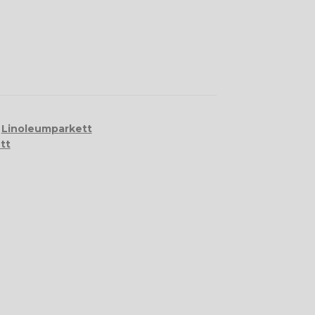
,
Linoleumparkett
tt