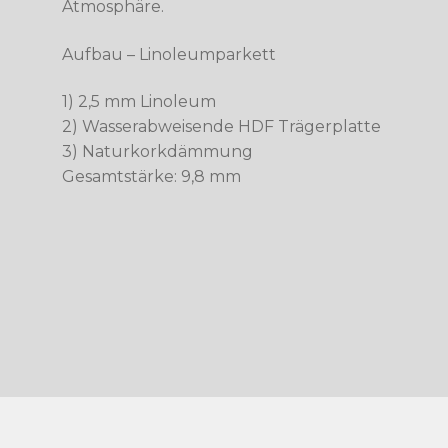
Atmosphäre.
Aufbau – Linoleumparkett
1) 2,5 mm Linoleum
2) Wasserabweisende HDF Trägerplatte
3) Naturkorkdämmung
Gesamtstärke: 9,8 mm