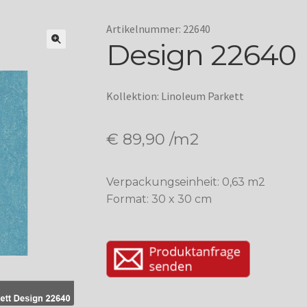
Artikelnummer: 22640
Design 22640
Kollektion: Linoleum Parkett
€
89,90
/m2
Verpackungseinheit: 0,63 m2
Format: 30 x 30 cm