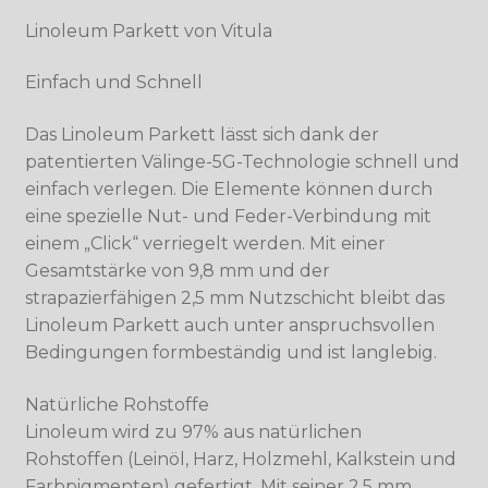
Linoleum Parkett von Vitula
Einfach und Schnell
Das Linoleum Parkett lässt sich dank der
patentierten Välinge-5G-Technologie schnell und
einfach verlegen. Die Elemente können durch
eine spezielle Nut- und Feder-Verbindung mit
einem „Click“ verriegelt werden. Mit einer
Gesamtstärke von 9,8 mm und der
strapazierfähigen 2,5 mm Nutzschicht bleibt das
Linoleum Parkett auch unter anspruchsvollen
Bedingungen formbeständig und ist langlebig.
Natürliche Rohstoffe
Linoleum wird zu 97% aus natürlichen
Rohstoffen (Leinöl, Harz, Holzmehl, Kalkstein und
Farbpigmenten) gefertigt. Mit seiner 2,5 mm