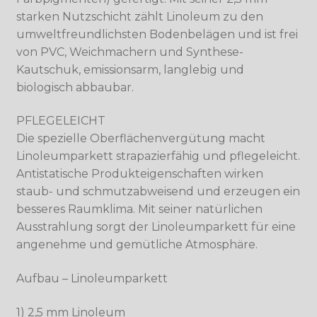
starken Nutzschicht zählt Linoleum zu den
umweltfreundlichsten Bodenbelägen und ist frei
von PVC, Weichmachern und Synthese-
Kautschuk, emissionsarm, langlebig und
biologisch abbaubar.
PFLEGELEICHT
Die spezielle Oberflächenvergütung macht
Linoleumparkett strapazierfähig und pflegeleicht.
Antistatische Produkteigenschaften wirken
staub- und schmutzabweisend und erzeugen ein
besseres Raumklima. Mit seiner natürlichen
Ausstrahlung sorgt der Linoleumparkett für eine
angenehme und gemütliche Atmosphäre.
Aufbau – Linoleumparkett
1) 2,5 mm Linoleum