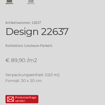
Artikelnummer: 22637
Design 22637
Kollektion: Linoleum Parkett
€
89,90
/m2
Verpackungseinheit: 0,63 m2
Format: 30 x 30 cm