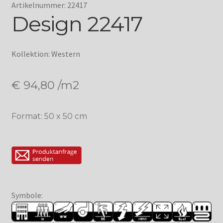
Artikelnummer: 22417
Design 22417
Kollektion: Western
€
94,80
/m2
Format: 50 x 50 cm
Symbole: