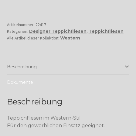
Artikelnummer:
22417
Kategorien:
Designer Teppichfliesen
,
Teppichfliesen
Alle Artikel dieser Kollektion:
Western
Beschreibung
Dokumente
Beschreibung
Teppichfliesen im Western-Stil
Für den gewerblichen Einsatz geeignet.