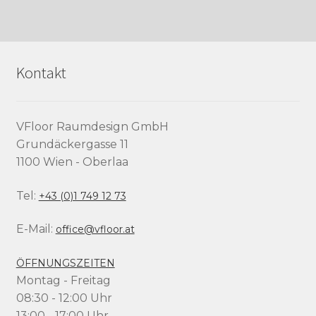
Kontakt
VFloor Raumdesign GmbH
Grundäckergasse 11
1100 Wien - Oberlaa
Tel:
+43 (0)1 749 12 73
E-Mail:
office@vfloor.at
ÖFFNUNGSZEITEN
Montag - Freitag
08:30 - 12:00 Uhr
13:00 - 17:00 Uhr