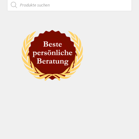
Products
search