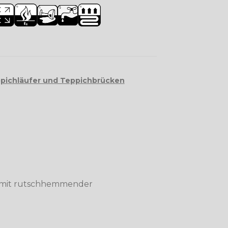
pichläufer und Teppichbrücken
r mit rutschhemmender