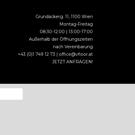
Grundäckerg. 11, 1100 Wien
Montag-Freitag
08:30-12:00 | 13:00-17:00
Außerhalb der Öffnungszeiten
nach Vereinbarung
+43 (0)1 749 12 73 |
office@vfloor.at
JETZT ANFRAGEN!