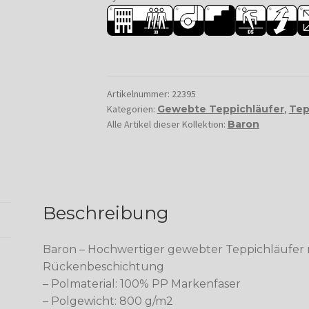
Artikelnummer:
22395
Kategorien:
Gewebte Teppichläufer
,
Tep
Alle Artikel dieser Kollektion:
Baron
Beschreibung
Baron – Hochwertiger gewebter Teppichläufe
Rückenbeschichtung
– Polmaterial: 100% PP Markenfaser
– Polgewicht: 800 g/m2