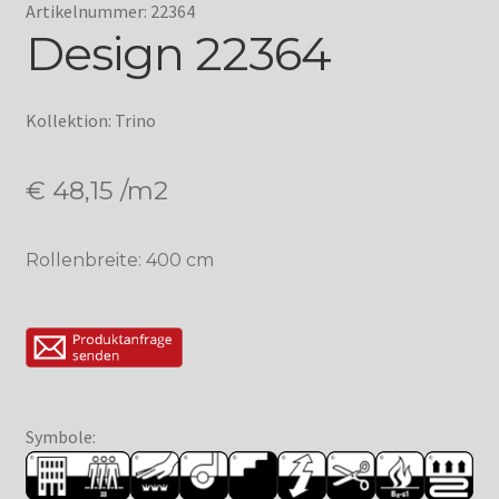
Artikelnummer: 22364
Design 22364
Kollektion: Trino
€
48,15
/m2
Rollenbreite: 400 cm
Symbole: