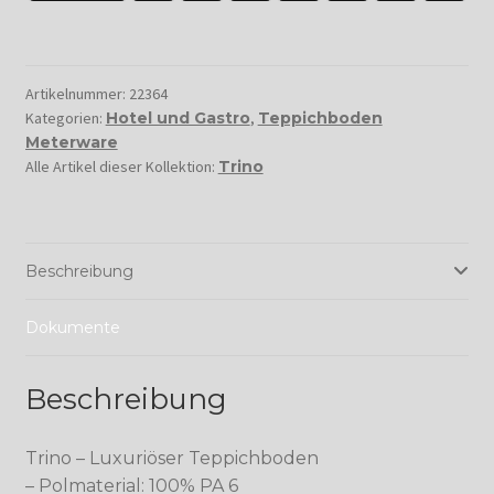
Artikelnummer:
22364
Kategorien:
Hotel und Gastro
,
Teppichboden
Meterware
Alle Artikel dieser Kollektion:
Trino
Beschreibung
Dokumente
Beschreibung
Trino – Luxuriöser Teppichboden
– Polmaterial: 100% PA 6