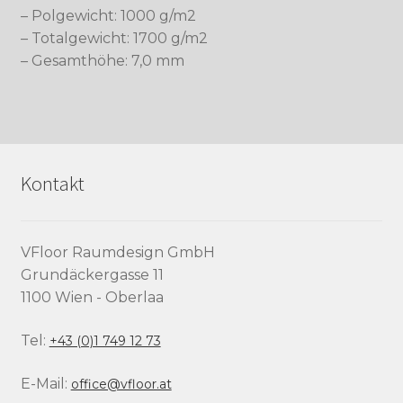
– Polgewicht: 1000 g/m2
– Totalgewicht: 1700 g/m2
– Gesamthöhe: 7,0 mm
Kontakt
VFloor Raumdesign GmbH
Grundäckergasse 11
1100 Wien - Oberlaa
Tel:
+43 (0)1 749 12 73
E-Mail:
office@vfloor.at