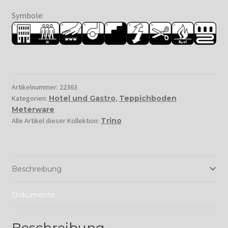
Symbole:
Artikelnummer:
22363
Kategorien:
Hotel und Gastro
,
Teppichboden
Meterware
Alle Artikel dieser Kollektion:
Trino
Beschreibung
Dokumente
Beschreibung