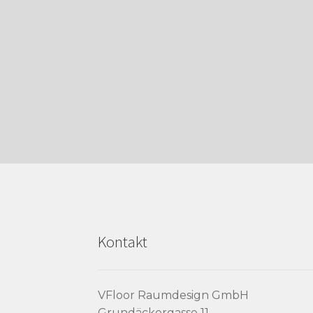
Kontakt
VFloor Raumdesign GmbH
Grundäckergasse 11