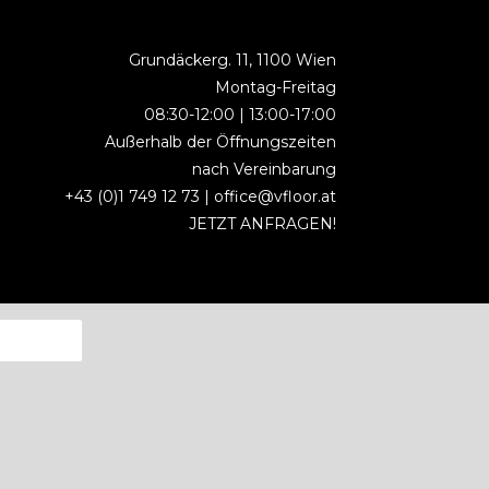
Grundäckerg. 11, 1100 Wien
Montag-Freitag
08:30-12:00 | 13:00-17:00
Außerhalb der Öffnungszeiten
nach Vereinbarung
+43 (0)1 749 12 73 |
office@vfloor.at
JETZT ANFRAGEN!