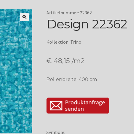
Artikelnummer: 22362
Design 22362
Kollektion: Trino
€
48,15
/m2
Rollenbreite: 400 cm
Symbole: