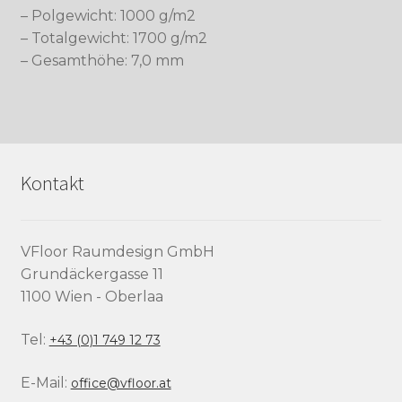
– Polgewicht: 1000 g/m2
– Totalgewicht: 1700 g/m2
– Gesamthöhe: 7,0 mm
Kontakt
VFloor Raumdesign GmbH
Grundäckergasse 11
1100 Wien - Oberlaa
Tel:
+43 (0)1 749 12 73
E-Mail:
office@vfloor.at