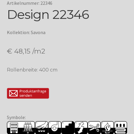
Artikelnummer: 22346
Design 22346
Kollektion: Savona
€
48,15
/m2
Rollenbreite: 400 cm
Symbole: