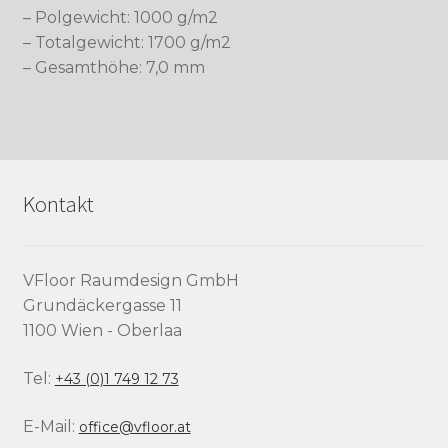
– Polgewicht: 1000 g/m2
– Totalgewicht: 1700 g/m2
– Gesamthöhe: 7,0 mm
Kontakt
VFloor Raumdesign GmbH
Grundäckergasse 11
1100 Wien - Oberlaa
Tel:
+43 (0)1 749 12 73
E-Mail:
office@vfloor.at