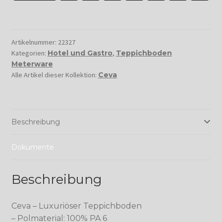
Artikelnummer:
22327
Kategorien:
Hotel und Gastro
,
Teppichboden
Meterware
Alle Artikel dieser Kollektion:
Ceva
Beschreibung
Dokumente
Beschreibung
Ceva – Luxuriöser Teppichboden
– Polmaterial: 100% PA 6