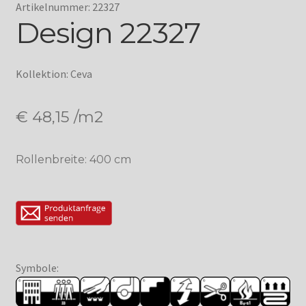
Artikelnummer: 22327
Design 22327
Kollektion: Ceva
€
48,15
/m2
Rollenbreite: 400 cm
Symbole: