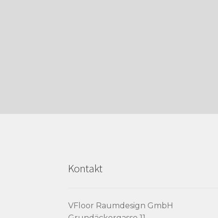
Kontakt
VFloor Raumdesign GmbH
Grundäckergasse 11