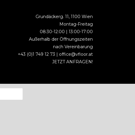
Grundäckerg. 11, 1100 Wien
Montag-Freitag
08:30-12:00 | 13:00-17:00
Außerhalb der Öffnungszeiten
nach Vereinbarung
+43 (0)1 749 12 73 |
office@vfloor.at
JETZT ANFRAGEN!