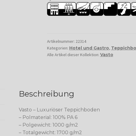
Artikelnummer:
22314
Kategorien:
Hotel und Gastro
,
Teppichbo
Alle Artikel dieser Kollektion:
Vasto
Beschreibung
Vasto – Luxuriöser Teppichboden
– Polmaterial: 100% PA 6
– Polgewicht: 1000 g/m2
– Totalgewicht: 1700 g/m2