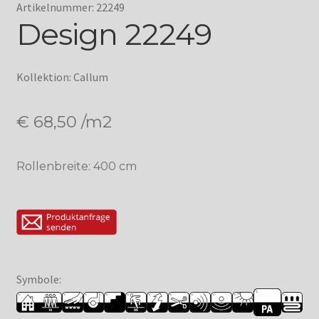
Artikelnummer: 22249
Design 22249
Kollektion: Callum
€
68,50
/m2
Rollenbreite: 400 cm
Symbole: