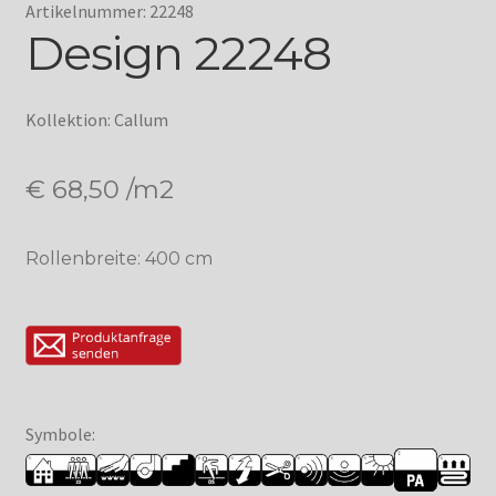
Artikelnummer: 22248
Design 22248
Kollektion: Callum
€
68,50
/m2
Rollenbreite: 400 cm
Symbole: