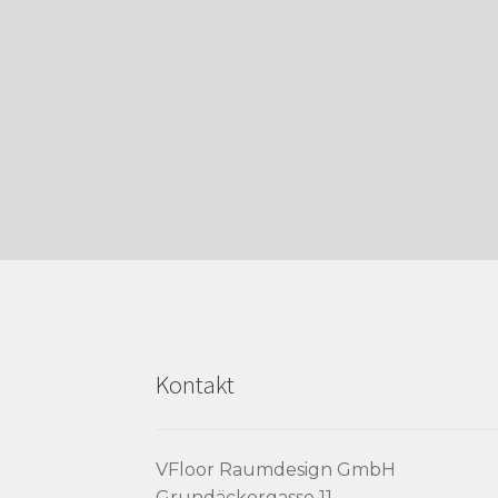
Kontakt
VFloor Raumdesign GmbH
Grundäckergasse 11