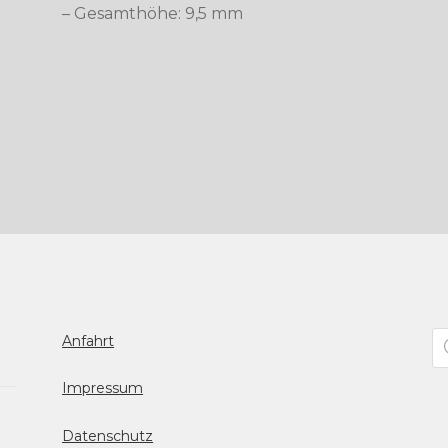
– Gesamthöhe: 9,5 mm
Pr
Anfahrt
se
Impressum
Datenschutz