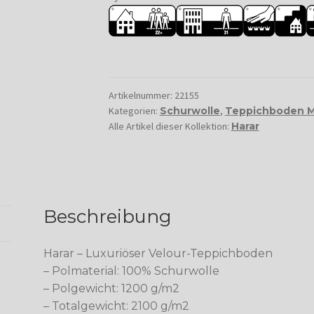
Artikelnummer:
22155
Kategorien:
Schurwolle
,
Teppichboden 
Alle Artikel dieser Kollektion:
Harar
Beschreibung
Harar – Luxuriöser Velour-Teppichboden
– Polmaterial: 100% Schurwolle
– Polgewicht: 1200 g/m2
– Totalgewicht: 2100 g/m2