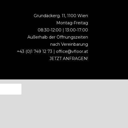
Grundäckerg. 11, 1100 Wien
Montag-Freitag
08:30-12:00 | 13:00-17:00
Außerhalb der Öffnungszeiten
nach Vereinbarung
+43 (0)1 749 12 73 |
office@vfloor.at
JETZT ANFRAGEN!