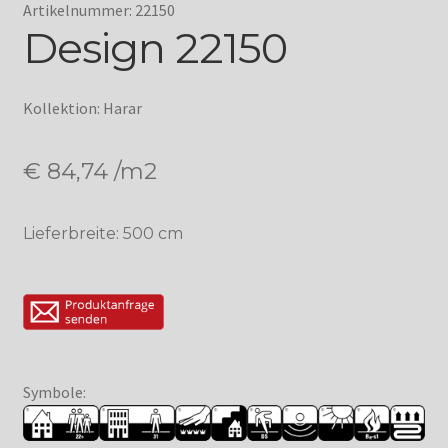
Artikelnummer: 22150
Design 22150
Kollektion: Harar
€
84,74
/m2
Lieferbreite: 500 cm
Symbole: