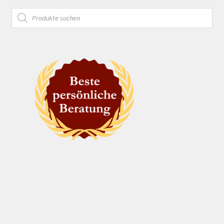
Products
search