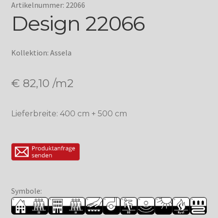
Artikelnummer: 22066
Design 22066
Kollektion: Assela
€
82,10
/m2
Lieferbreite: 400 cm + 500 cm
Symbole: