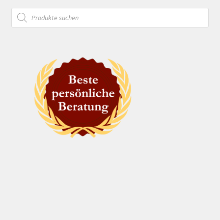
Products
search