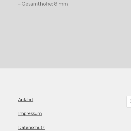
– Gesamthöhe: 8 mm
Pr
Anfahrt
se
Impressum
Datenschutz