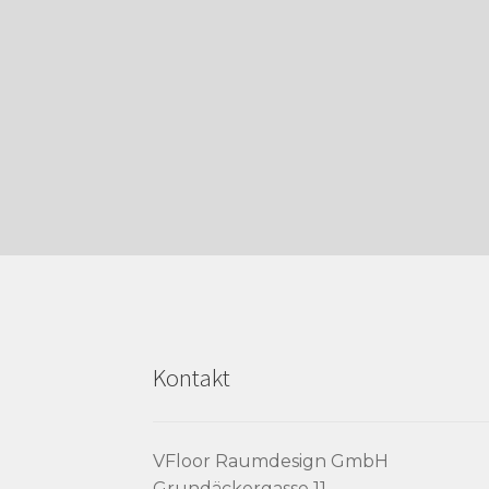
Kontakt
VFloor Raumdesign GmbH
Grundäckergasse 11