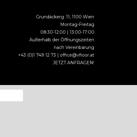
Grundäckerg. 11, 1100 Wien
Montag-Freitag
08:30-12:00 | 13:00-17:00
Außerhalb der Öffnungszeiten
nach Vereinbarung
+43 (0)1 749 12 73 |
office@vfloor.at
JETZT ANFRAGEN!