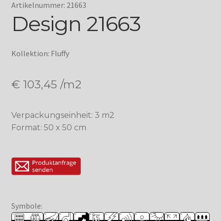
Artikelnummer: 21663
Design 21663
Kollektion: Fluffy
€
103,45
/m2
Verpackungseinheit: 3 m2
Format: 50 x 50 cm
Symbole: