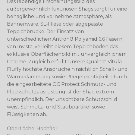
Das lebendige Erscheinungsbild des
außergewöhnlich luxuriösen Shags sorgt für eine
behagliche und vornehme Atmosphäre, als
Bahnenware, SL-Fliese oder abgepasste
Teppichbrücke. Der Einsatz von
unterschiedlichen Antron® Polyamid 6.6 Fasern
von Invista, verleiht diesem Teppichboden das
exklusive Oberflächenbild mit unvergleichlichem
Charme. Zugleich erfüllt unsere Qualität Vitula
Fluffy höchste Ansprüche hinsichtlich Schall- und
Wärmedämmung sowie Pflegeleichtigkeit. Durch
die eingearbeitete OC Protect Schmutz- und
Fleckschutzausrüstung ist der Shag extrem
unempfindlich. Der unsichtbare Schutzschild
weist Schmutz- und Staubpartikel sowie
Flüssigkeiten ab.
Oberfläche: Hochflor