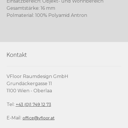
Einsatzbereich: Objekt- und Wohnbereich
Gesamtstärke: 16 mm
Polmaterial: 100% Polyamid Antron
Kontakt
VFloor Raumdesign GmbH
Grundäckergasse 11
1100 Wien - Oberlaa
Tel:
+43 (0)1 749 12 73
E-Mail:
office@vfloor.at