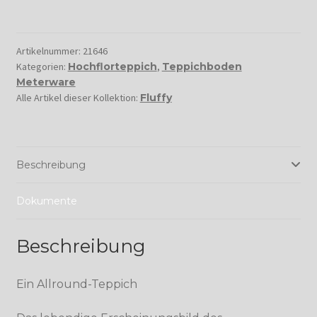
Artikelnummer:
21646
Kategorien:
Hochflorteppich
,
Teppichboden
Meterware
Alle Artikel dieser Kollektion:
Fluffy
Beschreibung
Dokumente
Beschreibung
Ein Allround-Teppich