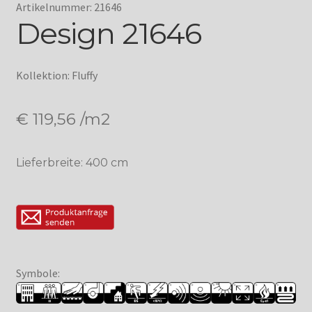
Artikelnummer: 21646
Design 21646
Kollektion: Fluffy
€
119,56
/m2
Lieferbreite: 400 cm
Symbole: