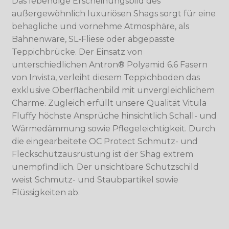
Das lebendige Erscheinungsbild des
außergewöhnlich luxuriösen Shags sorgt für eine
behagliche und vornehme Atmosphäre, als
Bahnenware, SL-Fliese oder abgepasste
Teppichbrücke. Der Einsatz von
unterschiedlichen Antron® Polyamid 6.6 Fasern
von Invista, verleiht diesem Teppichboden das
exklusive Oberflächenbild mit unvergleichlichem
Charme. Zugleich erfüllt unsere Qualität Vitula
Fluffy höchste Ansprüche hinsichtlich Schall- und
Wärmedämmung sowie Pflegeleichtigkeit. Durch
die eingearbeitete OC Protect Schmutz- und
Fleckschutzausrüstung ist der Shag extrem
unempfindlich. Der unsichtbare Schutzschild
weist Schmutz- und Staubpartikel sowie
Flüssigkeiten ab.