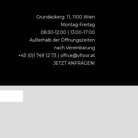
Grundäckerg. 11, 1100 Wien
Montag-Freitag
08:30-12:00 | 13:00-17:00
Außerhalb der Öffnungszeiten
nach Vereinbarung
+43 (0)1 749 12 73 |
office@vfloor.at
JETZT ANFRAGEN!