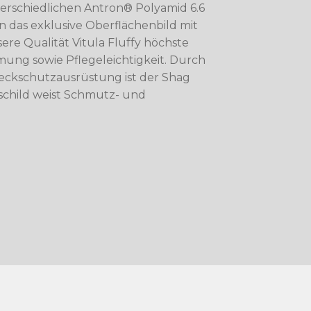
erschiedlichen Antron® Polyamid 6.6
n das exklusive Oberflächenbild mit
ere Qualität Vitula Fluffy höchste
ung sowie Pflegeleichtigkeit. Durch
eckschutzausrüstung ist der Shag
schild weist Schmutz- und