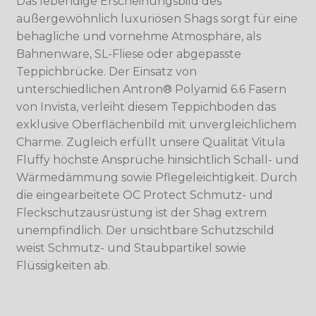
Das lebendige Erscheinungsbild des
außergewöhnlich luxuriösen Shags sorgt für eine
behagliche und vornehme Atmosphäre, als
Bahnenware, SL-Fliese oder abgepasste
Teppichbrücke. Der Einsatz von
unterschiedlichen Antron® Polyamid 6.6 Fasern
von Invista, verleiht diesem Teppichboden das
exklusive Oberflächenbild mit unvergleichlichem
Charme. Zugleich erfüllt unsere Qualität Vitula
Fluffy höchste Ansprüche hinsichtlich Schall- und
Wärmedämmung sowie Pflegeleichtigkeit. Durch
die eingearbeitete OC Protect Schmutz- und
Fleckschutzausrüstung ist der Shag extrem
unempfindlich. Der unsichtbare Schutzschild
weist Schmutz- und Staubpartikel sowie
Flüssigkeiten ab.