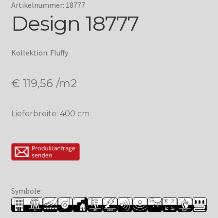
Artikelnummer: 18777
Design 18777
Kollektion: Fluffy
€
119,56
/m2
Lieferbreite: 400 cm
Symbole: