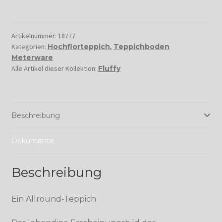
Artikelnummer:
18777
Kategorien:
Hochflorteppich
,
Teppichboden
Meterware
Alle Artikel dieser Kollektion:
Fluffy
Beschreibung
Dokumente
Beschreibung
Ein Allround-Teppich