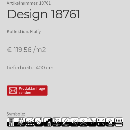
Artikelnummer: 18761
Design 18761
Kollektion: Fluffy
€
119,56
/m2
Lieferbreite: 400 cm
Symbole: