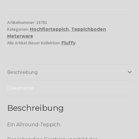
Artikelnummer:
18761
Kategorien:
Hochflorteppich
,
Teppichboden
Meterware
Alle Artikel dieser Kollektion:
Fluffy
Beschreibung
Dokumente
Beschreibung
Ein Allround-Teppich