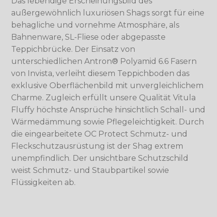
Das lebendige Erscheinungsbild des
außergewöhnlich luxuriösen Shags sorgt für eine
behagliche und vornehme Atmosphäre, als
Bahnenware, SL-Fliese oder abgepasste
Teppichbrücke. Der Einsatz von
unterschiedlichen Antron® Polyamid 6.6 Fasern
von Invista, verleiht diesem Teppichboden das
exklusive Oberflächenbild mit unvergleichlichem
Charme. Zugleich erfüllt unsere Qualität Vitula
Fluffy höchste Ansprüche hinsichtlich Schall- und
Wärmedämmung sowie Pflegeleichtigkeit. Durch
die eingearbeitete OC Protect Schmutz- und
Fleckschutzausrüstung ist der Shag extrem
unempfindlich. Der unsichtbare Schutzschild
weist Schmutz- und Staubpartikel sowie
Flüssigkeiten ab.