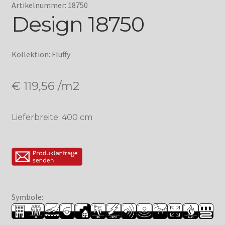
Artikelnummer: 18750
Design 18750
Kollektion: Fluffy
€
119,56
/m2
Lieferbreite: 400 cm
Symbole: