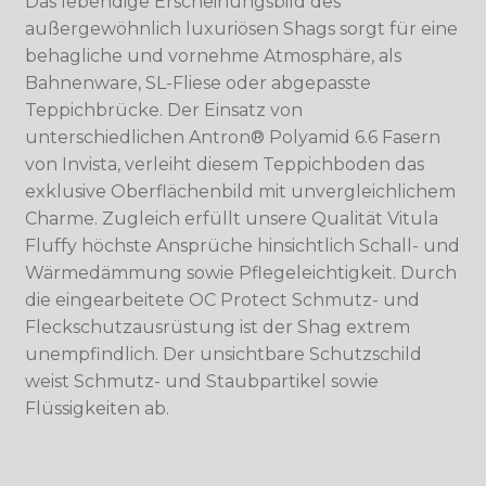
Das lebendige Erscheinungsbild des
außergewöhnlich luxuriösen Shags sorgt für eine
behagliche und vornehme Atmosphäre, als
Bahnenware, SL-Fliese oder abgepasste
Teppichbrücke. Der Einsatz von
unterschiedlichen Antron® Polyamid 6.6 Fasern
von Invista, verleiht diesem Teppichboden das
exklusive Oberflächenbild mit unvergleichlichem
Charme. Zugleich erfüllt unsere Qualität Vitula
Fluffy höchste Ansprüche hinsichtlich Schall- und
Wärmedämmung sowie Pflegeleichtigkeit. Durch
die eingearbeitete OC Protect Schmutz- und
Fleckschutzausrüstung ist der Shag extrem
unempfindlich. Der unsichtbare Schutzschild
weist Schmutz- und Staubpartikel sowie
Flüssigkeiten ab.