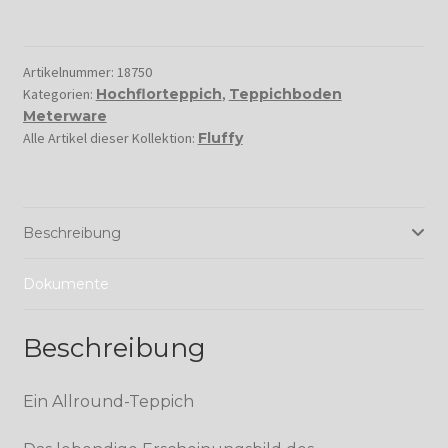
Artikelnummer:
18750
Kategorien:
Hochflorteppich
,
Teppichboden
Meterware
Alle Artikel dieser Kollektion:
Fluffy
Beschreibung
Dokumente
Beschreibung
Ein Allround-Teppich