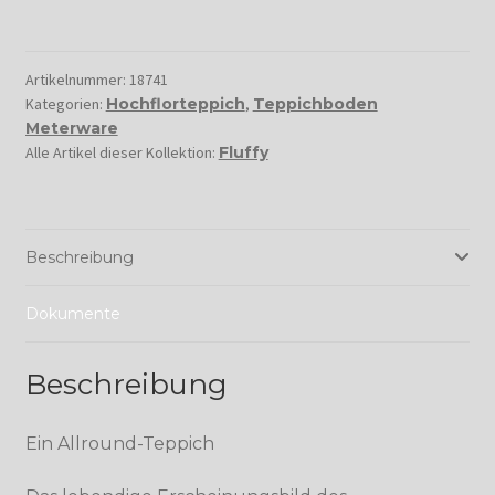
Artikelnummer:
18741
Kategorien:
Hochflorteppich
,
Teppichboden
Meterware
Alle Artikel dieser Kollektion:
Fluffy
Beschreibung
Dokumente
Beschreibung
Ein Allround-Teppich