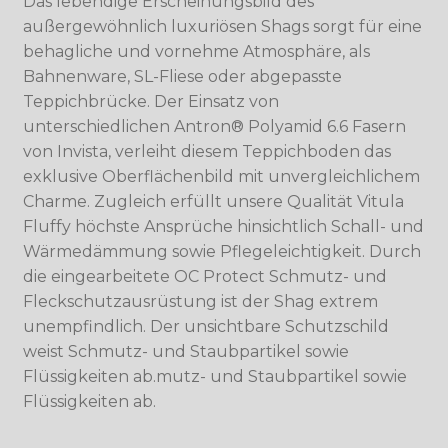
Das lebendige Erscheinungsbild des
außergewöhnlich luxuriösen Shags sorgt für eine
behagliche und vornehme Atmosphäre, als
Bahnenware, SL-Fliese oder abgepasste
Teppichbrücke. Der Einsatz von
unterschiedlichen Antron® Polyamid 6.6 Fasern
von Invista, verleiht diesem Teppichboden das
exklusive Oberflächenbild mit unvergleichlichem
Charme. Zugleich erfüllt unsere Qualität Vitula
Fluffy höchste Ansprüche hinsichtlich Schall- und
Wärmedämmung sowie Pflegeleichtigkeit. Durch
die eingearbeitete OC Protect Schmutz- und
Fleckschutzausrüstung ist der Shag extrem
unempfindlich. Der unsichtbare Schutzschild
weist Schmutz- und Staubpartikel sowie
Flüssigkeiten ab.mutz- und Staubpartikel sowie
Flüssigkeiten ab.