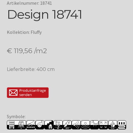
Artikelnummer: 18741
Design 18741
Kollektion: Fluffy
€
119,56
/m2
Lieferbreite: 400 cm
Symbole: