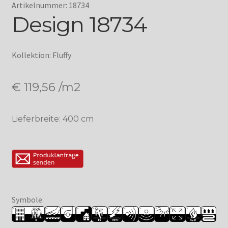
Artikelnummer: 18734
Design 18734
Kollektion: Fluffy
€
119,56
/m2
Lieferbreite: 400 cm
Symbole: