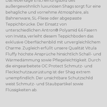
Das lebendige Erscheinungsbild des
außergewöhnlich luxuriösen Shags sorgt für eine
behagliche und vornehme Atmosphäre, als
Bahnenware, SL-Fliese oder abgepasste
Teppichbrücke. Der Einsatz von
unterschiedlichen Antron® Polyamid 6.6 Fasern
von Invista, verleiht diesem Teppichboden das
exklusive Oberflächenbild mit unvergleichlichem
Charme. Zugleich erfüllt unsere Qualität Vitula
Fluffy höchste Ansprüche hinsichtlich Schall- und
Wärmedämmung sowie Pflegeleichtigkeit. Durch
die eingearbeitete OC Protect Schmutz- und
Fleckschutzausrüstung ist der Shag extrem
unempfindlich. Der unsichtbare Schutzschild
weist Schmutz- und Staubpartikel sowie
Flüssigkeiten ab.