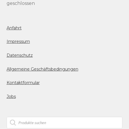
geschlossen
Anfahrt
Impressum
Datenschutz
Allgemeine Geschäftsbedingungen
Kontaktformular
Jobs
Products
search