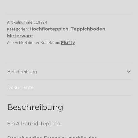
Artikelnummer:
18734
Kategorien:
Hochflorteppich
,
Teppichboden
Meterware
Alle Artikel dieser Kollektion:
Fluffy
Beschreibung
Dokumente
Beschreibung
Ein Allround-Teppich