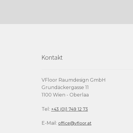
Kontakt
VFloor Raumdesign GmbH
Grundäckergasse 11
1100 Wien - Oberlaa
Tel:
+43 (0)1 749 12 73
E-Mail:
office@vfloor.at