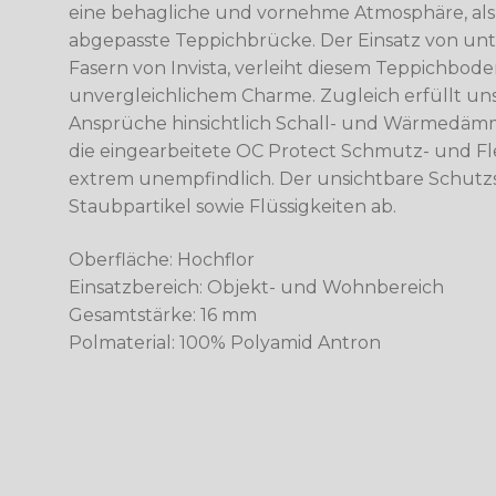
eine behagliche und vornehme Atmosphäre, als
abgepasste Teppichbrücke. Der Einsatz von unt
Fasern von Invista, verleiht diesem Teppichbode
unvergleichlichem Charme. Zugleich erfüllt uns
Ansprüche hinsichtlich Schall- und Wärmedämm
die eingearbeitete OC Protect Schmutz- und Fl
extrem unempfindlich. Der unsichtbare Schutz
Staubpartikel sowie Flüssigkeiten ab.
Oberfläche: Hochflor
Einsatzbereich: Objekt- und Wohnbereich
Gesamtstärke: 16 mm
Polmaterial: 100% Polyamid Antron