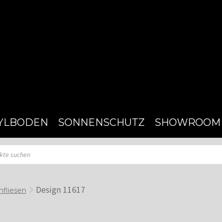
YLBODEN
SONNENSCHUTZ
SHOWROOM
Design 11617
hfliesen