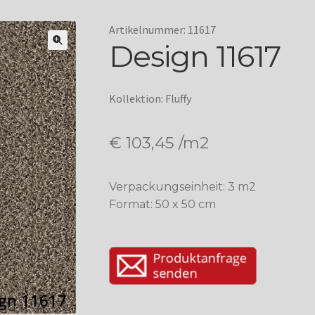
Artikelnummer: 11617
Design 11617
Kollektion: Fluffy
€
103,45
/m2
Verpackungseinheit: 3 m2
Format: 50 x 50 cm