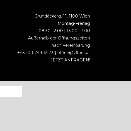
Grundäckerg. 11, 1100 Wien
Montag-Freitag
08:30-12:00 | 13:00-17:00
Außerhalb der Öffnungszeiten
nach Vereinbarung
+43 (0)1 749 12 73 |
office@vfloor.at
JETZT ANFRAGEN!