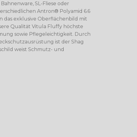
 Bahnenware, SL-Fliese oder
erschiedlichen Antron® Polyamid 6.6
n das exklusive Oberflächenbild mit
ere Qualität Vitula Fluffy höchste
ung sowie Pflegeleichtigkeit. Durch
eckschutzausrüstung ist der Shag
schild weist Schmutz- und