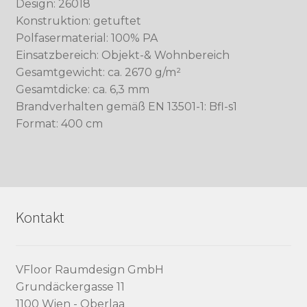
Design: 26018
Konstruktion: getuftet
Polfasermaterial: 100% PA
Einsatzbereich: Objekt-& Wohnbereich
Gesamtgewicht: ca. 2670 g/m²
Gesamtdicke: ca. 6,3 mm
Brandverhalten gemäß EN 13501-1: Bfl-s1
Format: 400 cm
Kontakt
VFloor Raumdesign GmbH
Grundäckergasse 11
1100 Wien - Oberlaa