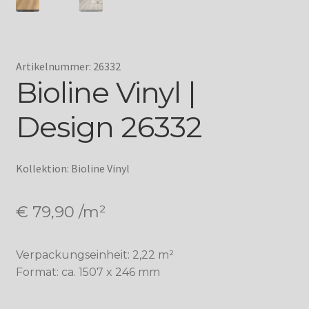
Artikelnummer: 26332
Bioline Vinyl |
Design 26332
Kollektion: Bioline Vinyl
€
79,90
/m²
Verpackungseinheit: 2,22 m²
Format: ca. 1507 x 246 mm