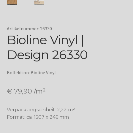
Artikelnummer: 26330
Bioline Vinyl |
Design 26330
Kollektion: Bioline Vinyl
€
79,90
/m²
Verpackungseinheit: 2,22 m²
Format: ca. 1507 x 246 mm