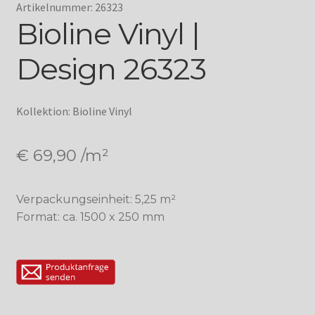
Artikelnummer: 26323
Bioline Vinyl |
Design 26323
Kollektion: Bioline Vinyl
€
69,90
/m²
Verpackungseinheit: 5,25 m²
Format: ca. 1500 x 250 mm