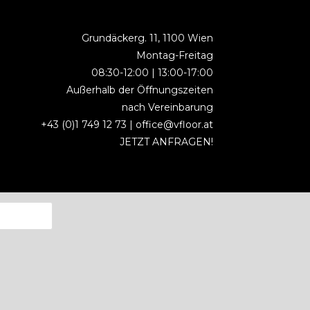
Grundäckerg. 11, 1100 Wien
Montag-Freitag
08:30-12:00 | 13:00-17:00
Außerhalb der Öffnungszeiten
nach Vereinbarung
+43 (0)1 749 12 73 |
office@vfloor.at
JETZT ANFRAGEN!