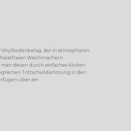
r Vinylbodenbelag, der in atmosphären
hthalatfreien Weichmachern
n man diesen durch einfaches klicken
tegrierten Trittschalldämmung in den
erfügen über ein