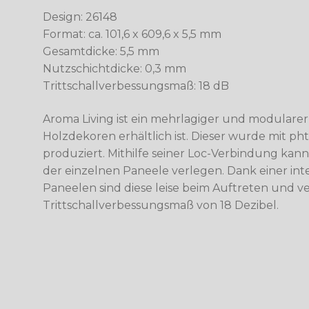
Design: 26148
Format: ca. 101,6 x 609,6 x 5,5 mm
Gesamtdicke: 5,5 mm
Nutzschichtdicke: 0,3 mm
Trittschallverbessungsmaß: 18 dB
Aroma Living ist ein mehrlagiger und modulare
Holzdekoren erhältlich ist. Dieser wurde mit p
produziert. Mithilfe seiner Loc-Verbindung kan
der einzelnen Paneele verlegen. Dank einer in
Paneelen sind diese leise beim Auftreten und v
Trittschallverbessungsmaß von 18 Dezibel.