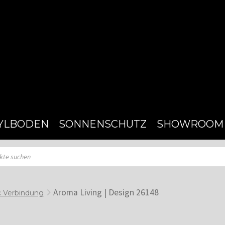
YLBODEN
SONNENSCHUTZ
SHOWROOM
Aroma Living | Design 26148
c Verbindung