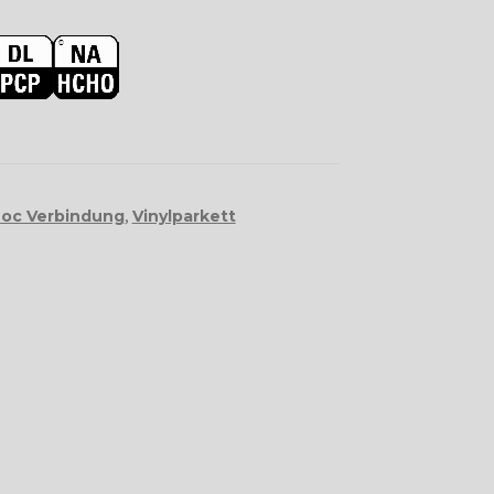
Loc Verbindung
,
Vinylparkett