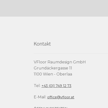
Kontakt
VFloor Raumdesign GmbH
Grundäckergasse 11
1100 Wien - Oberlaa
Tel:
+43 (0)1 749 12 73
E-Mail:
office@vfloor.at