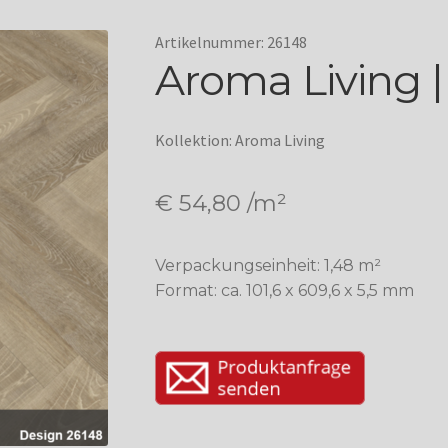
Artikelnummer: 26148
Aroma Living 
Kollektion: Aroma Living
€
54,80
/m²
Verpackungseinheit: 1,48 m²
Format: ca. 101,6 x 609,6 x 5,5 mm