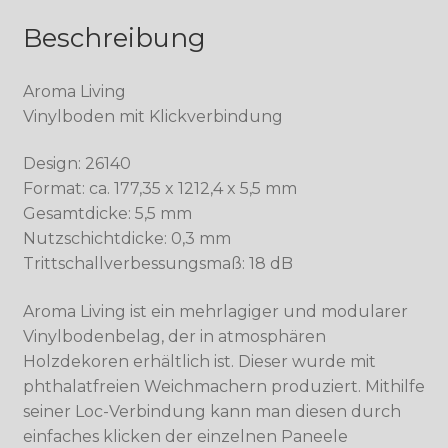
Beschreibung
Aroma Living
Vinylboden mit Klickverbindung
Design: 26140
Format: ca. 177,35 x 1212,4 x 5,5 mm
Gesamtdicke: 5,5 mm
Nutzschichtdicke: 0,3 mm
Trittschallverbessungsmaß: 18 dB
Aroma Living ist ein mehrlagiger und modularer
Vinylbodenbelag, der in atmosphären
Holzdekoren erhältlich ist. Dieser wurde mit
phthalatfreien Weichmachern produziert. Mithilfe
seiner Loc-Verbindung kann man diesen durch
einfaches klicken der einzelnen Paneele