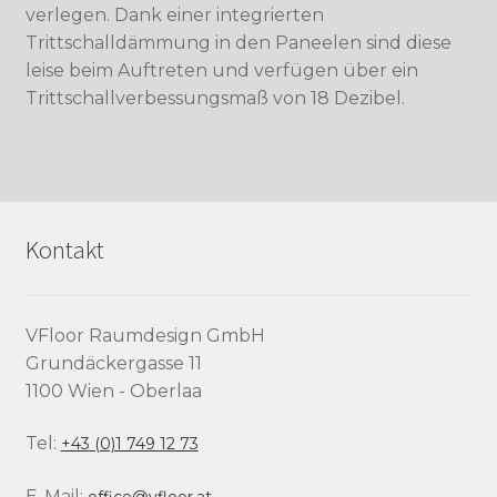
verlegen. Dank einer integrierten
Trittschalldämmung in den Paneelen sind diese
leise beim Auftreten und verfügen über ein
Trittschallverbessungsmaß von 18 Dezibel.
Kontakt
VFloor Raumdesign GmbH
Grundäckergasse 11
1100 Wien - Oberlaa
Tel:
+43 (0)1 749 12 73
E-Mail:
office@vfloor.at