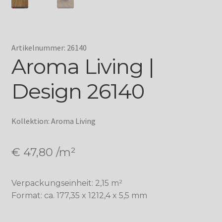
Artikelnummer: 26140
Aroma Living |
Design 26140
Kollektion: Aroma Living
€
47,80
/m²
Verpackungseinheit: 2,15 m²
Format: ca. 177,35 x 1212,4 x 5,5 mm